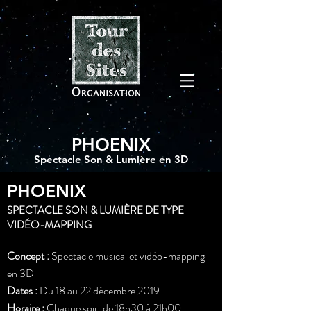
PHOENIX
Spectacle Son & Lumière en 3D
PHOENIX
SPECTACLE SON & LUMIÈRE DE TYPE
VIDÉO-MAPPING
Concept :
Spectacle musical et vidéo-mapping
en 3D
Dates :
Du 18 au 22 décembre 2019
Horaire :
Chaque soir, de 18h30 à 21h00