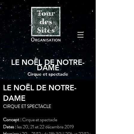
LE NOËL DE NOTRE-
DAME
Cirque et spectacle
LE NOËL DE NOTRE-
DAME
CIRQUE ET SPECTACLE
Concept :
Cirque et spectacle
Dates :
les 20, 21 et 22 décembre 2019
Horaires :
20 - 21/12 : de 18h30 à 20h et 22/12 :