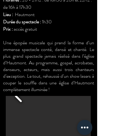
de 16h à 17h30
Lieu :
Hautmont
Durée du spectacle :
1h30
Prix :
accès gratuit
Une épopée musicale qui prend la forme d’un
immense spectacle conté, dansé et chanté. Le
plus grand spectacle jamais réalisé dans l’église
d’Hautmont. Au programme, gospel, acrobates,
danseurs, acteurs, mais aussi trois chanteurs
d’exception. Le tout, rehaussé d’un show lasers à
couper le souffle dans une église d’Hautmont
complètement illuminée !