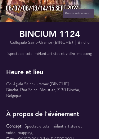
Retour événements
BINCIUM 1124
Collégiale Saint-Ursmer (BINCHE)
  |  
Binche
Spectacle total mêlant artistes et vidéo-mapping
Heure et lieu
Collégiale Saint-Ursmer (BINCHE)
Binche, Rue Saint-Moustier, 7130 Binche,
Belgique
À propos de l'événement
Concept :
 Spectacle total mêlant artistes et 
vidéo-mapping