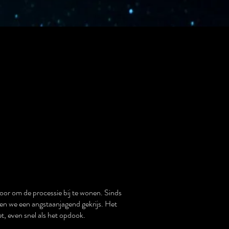
oor om de processie bij te wonen. Sinds
ren we een angstaanjagend gekrijs. Het
, even snel als het opdook.