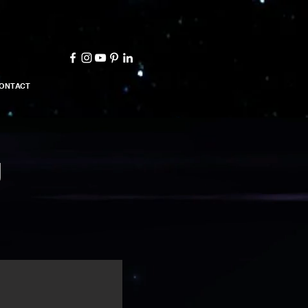
ONTACT
U