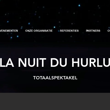
VENEMENTEN
ONZE ORGANISATIE
REFERENTIES
PARTNERS
C
LA NUIT DU HURL
TOTAALSPEKTAKEL