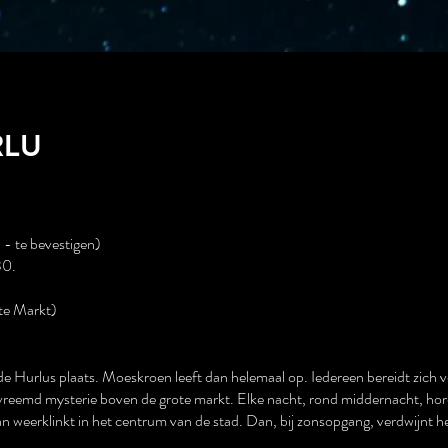
RLU
 - te bevestigen)
30.
te Markt)
e Hurlus plaats. Moeskroen leeft dan helemaal op. Iedereen bereidt zich v
er vreemd mysterie boven de grote markt. Elke nacht, rond middernacht, ho
weerklinkt in het centrum van de stad. Dan, bij zonsopgang, verdwijnt het