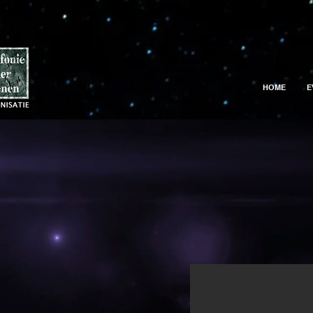
HOME
E