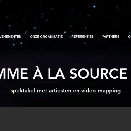
VENEMENTEN
ONZE ORGANISATIE
REFERENTIES
PARTNERS
C
MME À LA SOURC
spektakel met artiesten en video-mapping