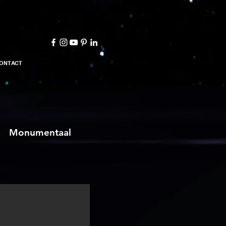
ONTACT
E
Monumentaal