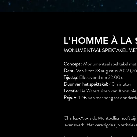
L'HOMME À LA
MONUMENTAAL SPEKTAKEL MET
Concept :
Monumentaal spektakel met 
Data :
Van 6 tot 28 augustus 2022 (2
Tijdstip:
Elke avond om 22.00 u.
Duur van het spektakel:
40 minuten
Locatie:
De Watertuinen van Annevoie 
Prijs:
€ 12 € van maandag tot donderdag;
Charles-Alexis de Montpellier heeft zij
levenswerk! Het verenigde zijn artistiek