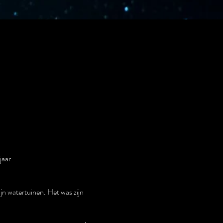
jaar
jn watertuinen. Het was zijn