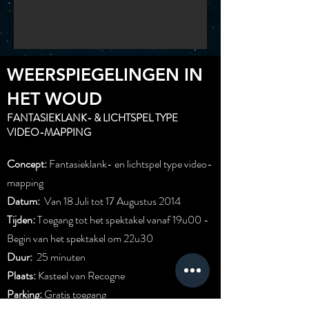
WEERSPIEGELINGEN IN
HET WOUD
FANTASIEKLANK- & LICHTSPEL TYPE
VIDEO-MAPPING
Concept:
Fantasieklank- en lichtspel type video-
mapping
Datum:
Van 18 Juli tot 17 Augustus 2014
Tijden:
Toegang tot het spektakel vanaf 19u00 -
Begin van het spektakel om 22u30
Duur:
25 minuten
Plaats:
Kasteel van Recogne
Parking:
Gratis toegang