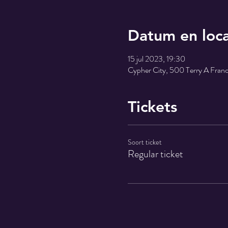
Datum en loca
15 jul 2023, 19:30
Cypher City, 500 Terry A Fran
Tickets
Soort ticket
Regular ticket