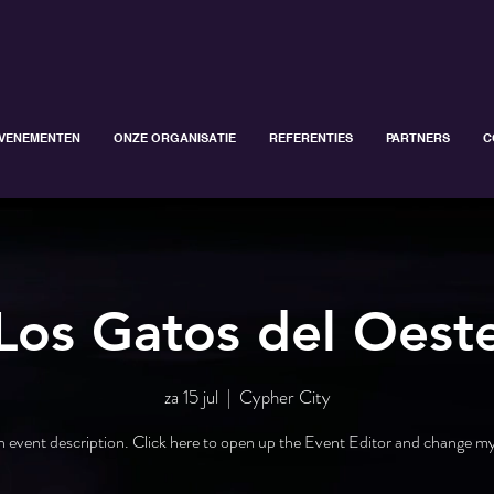
VENEMENTEN
ONZE ORGANISATIE
REFERENTIES
PARTNERS
C
Los Gatos del Oest
za 15 jul
  |  
Cypher City
n event description. Click here to open up the Event Editor and change my