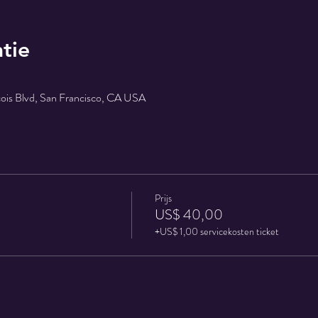
tie
cois Blvd, San Francisco, CA USA
Prijs
US$ 40,00
+US$ 1,00 servicekosten ticket