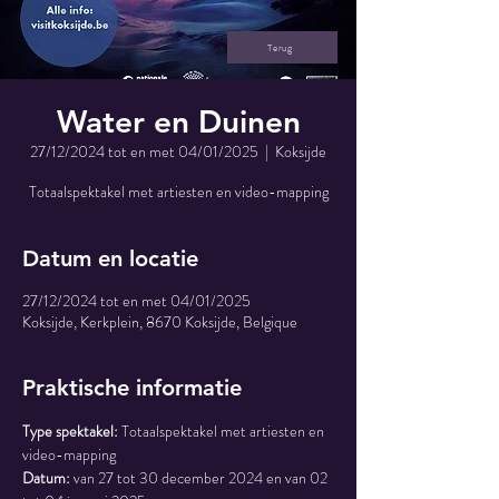
Terug
Water en Duinen
27/12/2024 tot en met 04/01/2025
  |  
Koksijde
Totaalspektakel met artiesten en video-mapping
Datum en locatie
27/12/2024 tot en met 04/01/2025
Koksijde, Kerkplein, 8670 Koksijde, Belgique
Praktische informatie
Type spektakel:
 Totaalspektakel met artiesten en 
video-mapping
Datum:
 van 27 tot 30 december 2024 en van 02 